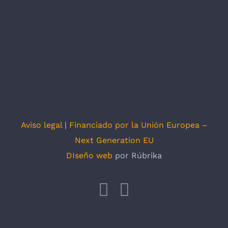
Aviso legal
|
Financiado por la Unión Europea –
Next Generation EU
DIseño web
por Rúbrika
Facebook
X