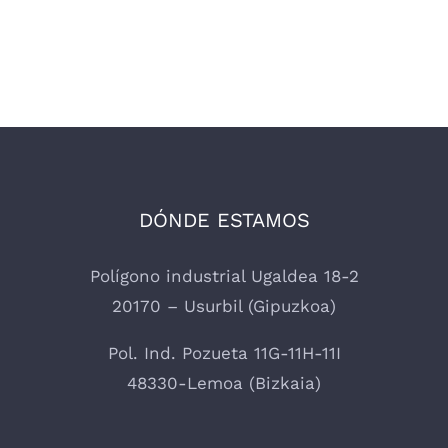
DÓNDE ESTAMOS
Polígono industrial Ugaldea 18-2
20170 – Usurbil (Gipuzkoa)
Pol. Ind. Pozueta 11G-11H-11I
48330-Lemoa (Bizkaia)