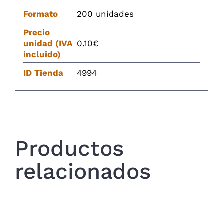
Formato
200 unidades
Precio
unidad (IVA
0.10€
incluido)
ID Tienda
4994
Productos
relacionados