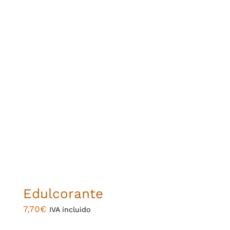
Edulcorante
7,70
€
IVA incluido