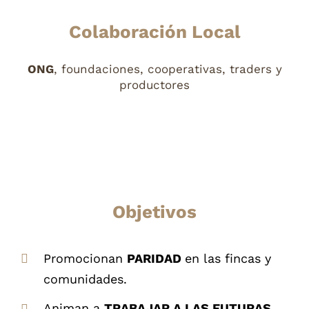
Colaboración Local
ONG
, foundaciones, cooperativas, traders y
productores
Objetivos
Promocionan
PARIDAD
en las fincas y
comunidades.
Animan a
TRABAJAR A LAS FUTURAS