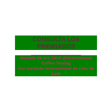
CONSULTA LOS
PREMIADOS
Medalla de oro 2020 @International
Coffee Tasting
Por Instituto Internacional de Cata de
Café