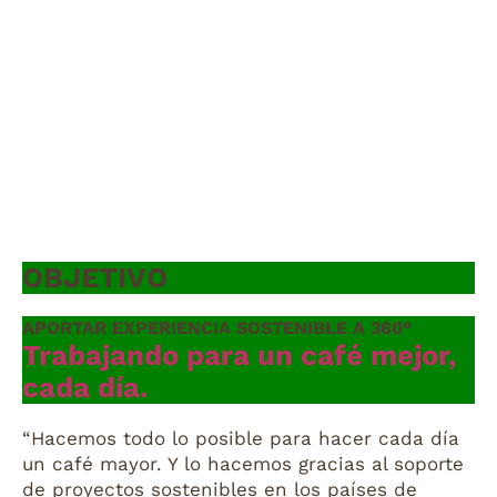
OBJETIVO
APORTAR EXPERIENCIA SOSTENIBLE A 360°
Trabajando para un café mejor,
cada día.
“Hacemos todo lo posible para hacer cada día
un café mayor. Y lo hacemos gracias al soporte
de proyectos sostenibles en los países de