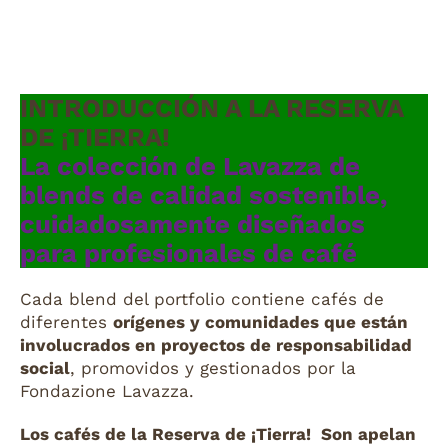
INTRODUCCIÓN A LA RESERVA
DE ¡TIERRA!
La colección de Lavazza de
blends de calidad sostenible,
cuidadosamente diseñados
para profesionales de café
Cada blend del portfolio contiene cafés de
diferentes
orígenes y comunidades que están
involucrados en proyectos de responsabilidad
social
, promovidos y gestionados por la
Fondazione Lavazza.
Los cafés de la Reserva de ¡Tierra! Son apelan