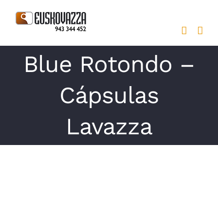
Saltar
al
contenido
Blue Rotondo –
Cápsulas
Lavazza