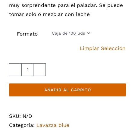
muy sorprendente para el paladar. Se puede
tomar solo o mezclar con leche
Formato
Limpiar Selección
Blue
Rotondo
AÑADIR AL CARRITO
-
Cápsulas
Lavazza
SKU:
N/D
cantidad
Categoría:
Lavazza blue