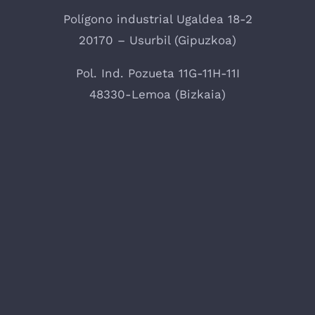
Polígono industrial Ugaldea 18-2
20170 – Usurbil (Gipuzkoa)
Pol. Ind. Pozueta 11G-11H-11I
48330-Lemoa (Bizkaia)