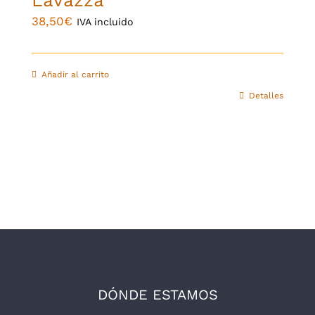
Lavazza
38,50
€
IVA incluido
Añadir al carrito
Detalles
DÓNDE ESTAMOS