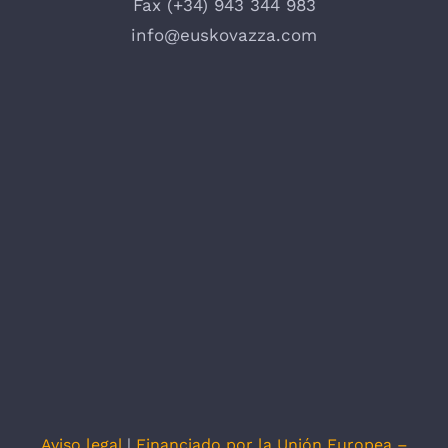
Fax (+34) 943 344 983
info@euskovazza.com
Aviso legal
|
Financiado por la Unión Europea –