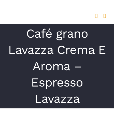
Saltar
al
contenido
Café grano
Lavazza Crema E
Aroma –
Espresso
Lavazza