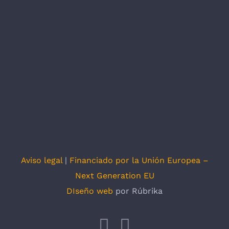
Aviso legal
|
Financiado por la Unión Europea –
Next Generation EU
DIseño web
por Rúbrika
Facebook
X