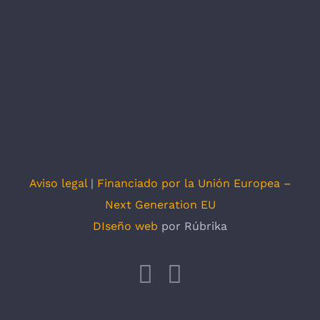
Aviso legal
|
Financiado por la Unión Europea –
Next Generation EU
DIseño web
por Rúbrika
Facebook
X