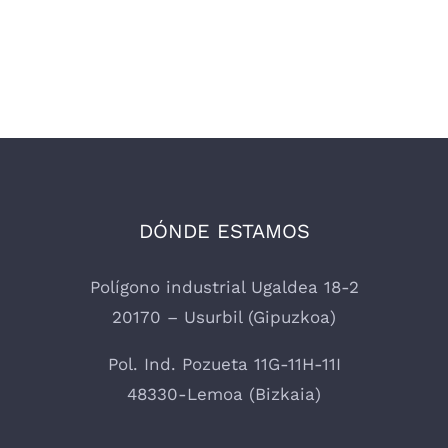
DÓNDE ESTAMOS
Polígono industrial Ugaldea 18-2
20170 – Usurbil (Gipuzkoa)
Pol. Ind. Pozueta 11G-11H-11I
48330-Lemoa (Bizkaia)