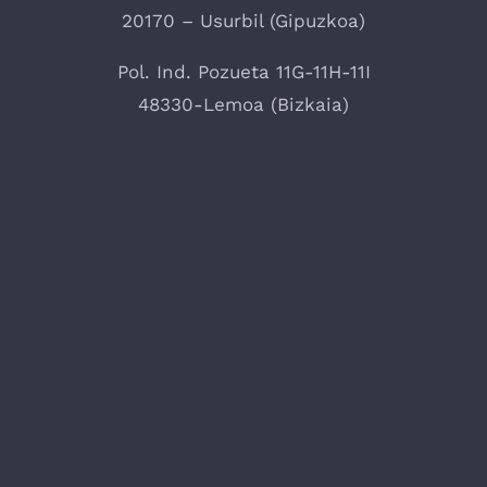
20170 – Usurbil (Gipuzkoa)
Pol. Ind. Pozueta 11G-11H-11I
48330-Lemoa (Bizkaia)