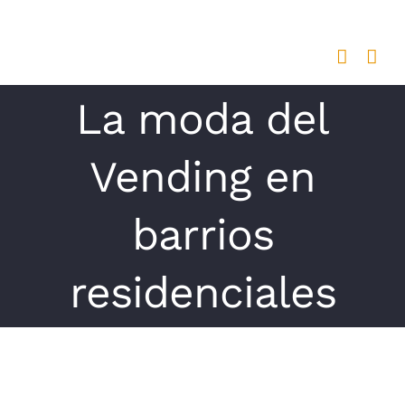
Saltar
al
contenido
La moda del
Vending en
barrios
residenciales