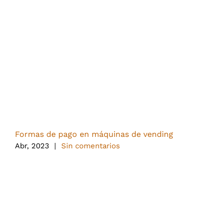
Formas de pago en máquinas de vending
L
Abr, 2023
|
Sin comentarios
N