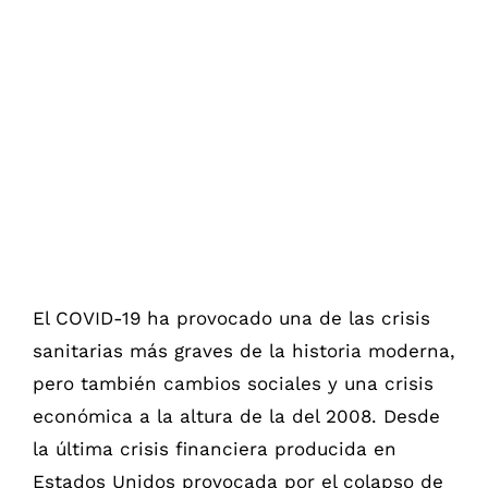
Ver
imagen
más
grande
El COVID-19 ha provocado una de las crisis
sanitarias más graves de la historia moderna,
pero también cambios sociales y una crisis
económica a la altura de la del 2008. Desde
la última crisis financiera producida en
Estados Unidos provocada por el colapso de