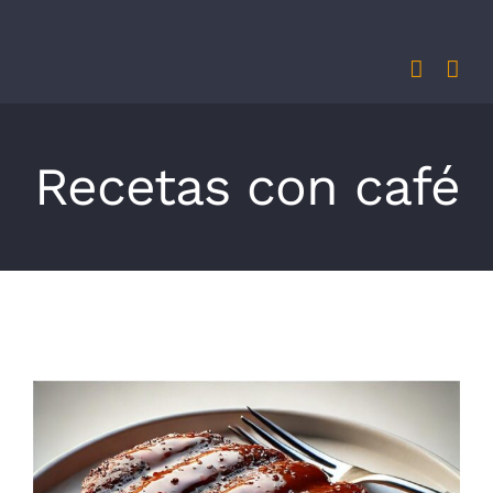
Saltar
al
contenido
Recetas con café