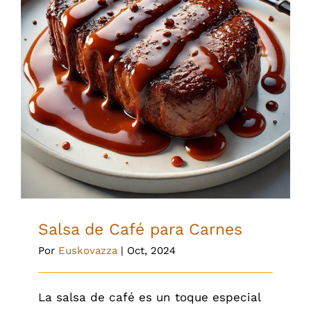
Salsa de Café para Carnes
Salsa de Café para Carnes
Por
Euskovazza
|
Oct, 2024
La salsa de café es un toque especial