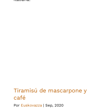
Tiramisú de mascarpone y café
Tiramisú de mascarpone y
café
Por
Euskovazza
|
Sep, 2020