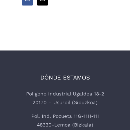
DÓNDE ESTAMOS
Polígono industrial Ugaldea 18-2
20170 – Usurbil (Gipuzkoa)
Pol. Ind. Pozueta 11G-11H-11I
48330-Lemoa (Bizkaia)