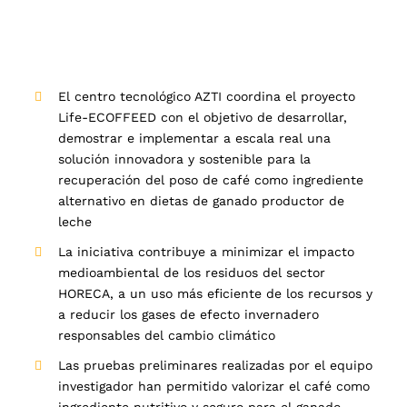
El centro tecnológico AZTI coordina el proyecto
Life-ECOFFEED con el objetivo de desarrollar,
demostrar e implementar a escala real una
solución innovadora y sostenible para la
recuperación del poso de café como ingrediente
alternativo en dietas de ganado productor de
leche
La iniciativa contribuye a minimizar el impacto
medioambiental de los residuos del sector
HORECA, a un uso más eficiente de los recursos y
a reducir los gases de efecto invernadero
responsables del cambio climático
Las pruebas preliminares realizadas por el equipo
investigador han permitido valorizar el café como
ingrediente nutritivo y seguro para el ganado