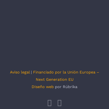
Aviso legal
|
Financiado por la Unión Europea –
Next Generation EU
DIseño web
por Rúbrika
Facebook
X