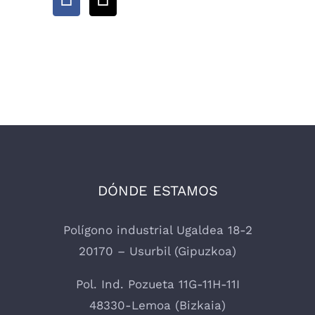
DÓNDE ESTAMOS
Polígono industrial Ugaldea 18-2
20170 – Usurbil (Gipuzkoa)
Pol. Ind. Pozueta 11G-11H-11I
48330-Lemoa (Bizkaia)