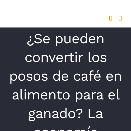
Saltar
al
contenido
¿Se pueden
convertir los
posos de café en
alimento para el
ganado? La