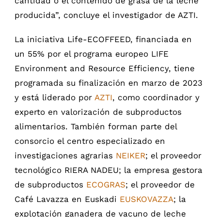
cantidad o el contenido de grasa de la leche
producida”, concluye el investigador de AZTI.
La iniciativa Life-ECOFFEED, financiada en
un 55% por el programa europeo LIFE
Environment and Resource Efficiency, tiene
programada su finalización en marzo de 2023
y está liderado por
AZTI
, como coordinador y
experto en valorización de subproductos
alimentarios. También forman parte del
consorcio el centro especializado en
investigaciones agrarias
NEIKER
; el proveedor
tecnológico RIERA NADEU; la empresa gestora
de subproductos
ECOGRAS
; el proveedor de
Café Lavazza en Euskadi
EUSKOVAZZA
; la
explotación ganadera de vacuno de leche