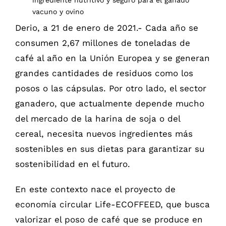
vacuno y ovino
Derio, a 21 de enero de 2021.- Cada año se
consumen 2,67 millones de toneladas de
café al año en la Unión Europea y se generan
grandes cantidades de residuos como los
posos o las cápsulas. Por otro lado, el sector
ganadero, que actualmente depende mucho
del mercado de la harina de soja o del
cereal, necesita nuevos ingredientes más
sostenibles en sus dietas para garantizar su
sostenibilidad en el futuro.
En este contexto nace el proyecto de
economía circular Life-ECOFFEED, que busca
valorizar el poso de café que se produce en