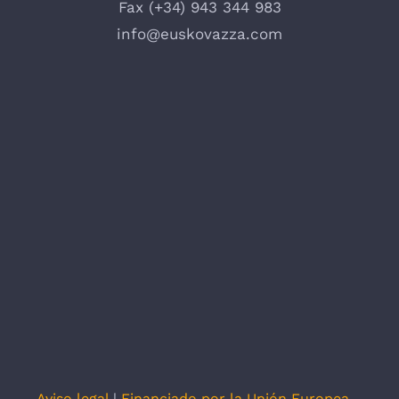
Fax (+34) 943 344 983
info@euskovazza.com
Aviso legal
|
Financiado por la Unión Europea –