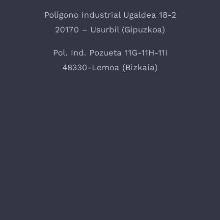
Polígono industrial Ugaldea 18-2
20170 – Usurbil (Gipuzkoa)
Pol. Ind. Pozueta 11G-11H-11I
48330-Lemoa (Bizkaia)