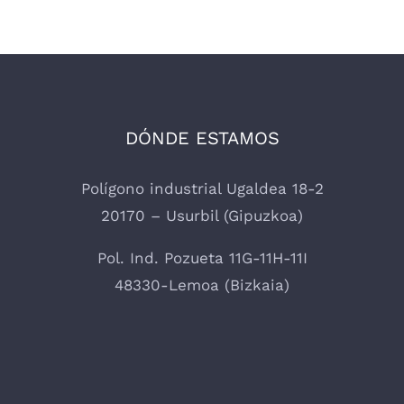
DÓNDE ESTAMOS
Polígono industrial Ugaldea 18-2
20170 – Usurbil (Gipuzkoa)
Pol. Ind. Pozueta 11G-11H-11I
48330-Lemoa (Bizkaia)