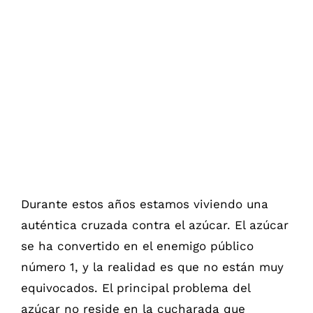
Ver
imagen
más
grande
Durante estos años estamos viviendo una
auténtica cruzada contra el azúcar. El azúcar
se ha convertido en el enemigo público
número 1, y la realidad es que no están muy
equivocados. El principal problema del
azúcar no reside en la cucharada que