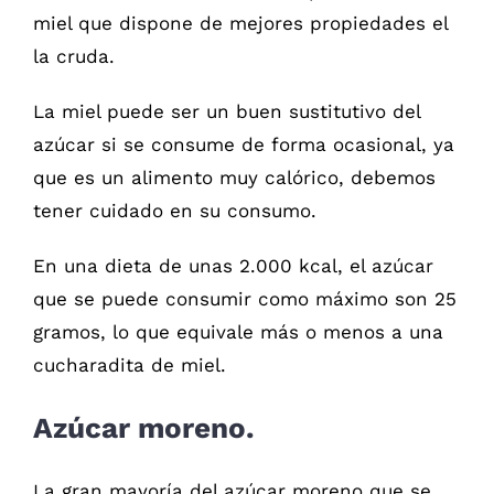
miel que dispone de mejores propiedades el
la cruda.
La miel puede ser un buen sustitutivo del
azúcar si se consume de forma ocasional, ya
que es un alimento muy calórico, debemos
tener cuidado en su consumo.
En una dieta de unas 2.000 kcal, el azúcar
que se puede consumir como máximo son 25
gramos, lo que equivale más o menos a una
cucharadita de miel.
Azúcar moreno.
La gran mayoría del azúcar moreno que se