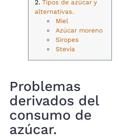
Tipos de azúcar y
alternativas.
Miel
Azúcar moreno
Siropes
Stevia
Problemas
derivados del
consumo de
azúcar.