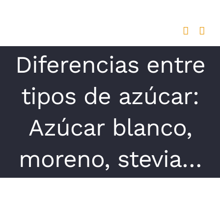
Saltar
al
contenido
Diferencias entre
tipos de azúcar:
Azúcar blanco,
moreno, stevia…