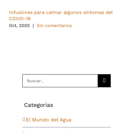
Infusiones para calmar algunos síntomas del
P
COVID-19
J
Oct, 2020
|
Sin comentarios
Buscar:
Categorías
El Mundo del Agua