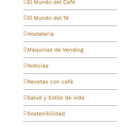
El Mundo del Café
El Mundo del Té
Hostelería
Máquinas de Vending
Noticias
Recetas con café
Salud y Estilo de vida
Sostenibilidad